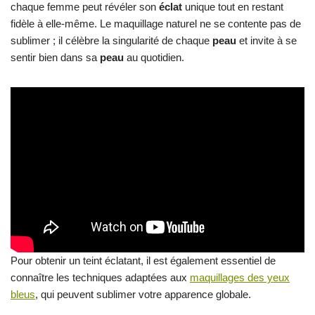
chaque femme peut révéler son
éclat
unique tout en restant
fidèle à elle-même. Le maquillage naturel ne se contente pas de
sublimer ; il célèbre la singularité de chaque
peau
et invite à se
sentir bien dans sa
peau
au quotidien.
Pour obtenir un teint éclatant, il est également essentiel de
connaître les techniques adaptées aux
maquillages des yeux
bleus
, qui peuvent sublimer votre apparence globale.