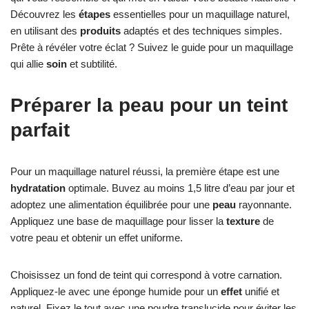
Découvrez les
étapes
essentielles pour un maquillage naturel,
en utilisant des
produits
adaptés et des techniques simples.
Prête à révéler votre éclat ? Suivez le guide pour un maquillage
qui allie
soin
et subtilité.
Préparer la peau pour un teint
parfait
Pour un maquillage naturel réussi, la première étape est une
hydratation
optimale. Buvez au moins 1,5 litre d’eau par jour et
adoptez une alimentation équilibrée pour une
peau
rayonnante.
Appliquez une base de maquillage pour lisser la
texture
de
votre peau et obtenir un effet uniforme.
Choisissez un fond de teint qui correspond à votre carnation.
Appliquez-le avec une éponge humide pour un
effet
unifié et
naturel. Fixez le tout avec une poudre translucide pour éviter les